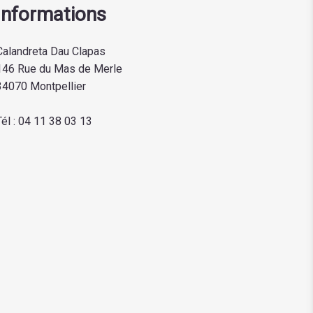
Informations
Calandreta Dau Clapas
146 Rue du Mas de Merle
34070 Montpellier
Tél :
04 11 38 03 13