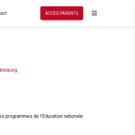
act
ACCÈS PARENTS
dreta.org
les programmes de l’Education nationale.