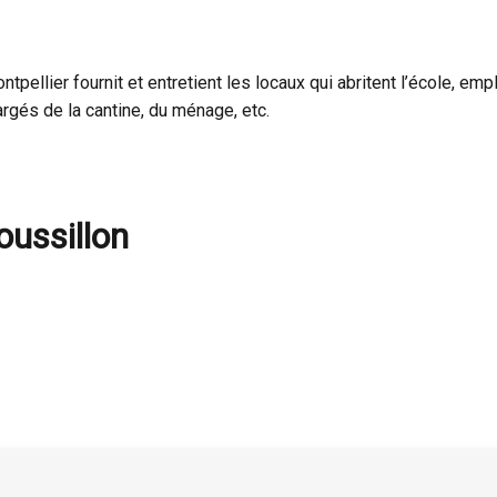
ontpellier fournit et entretient les locaux qui abritent l’école, e
argés de la cantine, du ménage, etc.
ussillon