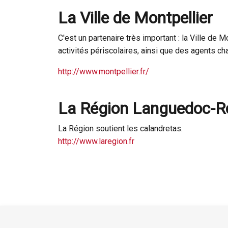
La Ville de Montpellier
C'est un partenaire très important : la Ville de M
activités périscolaires, ainsi que des agents ch
http://www.montpellier.fr/
La Région Languedoc-Ro
La Région soutient les calandretas.
http://www.laregion.fr