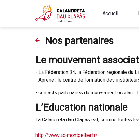
Accueil
Nos partenaires
Le mouvement associati
- La Fédération 34, la Fédération régionale du 
- Aprene : le centre de formation des instituteu
- contacts partenaires du mouvement occitan:
L’Education nationale
La Calandreta dau Clapàs est, comme toutes les 
http://www.ac-montpellier.fr/